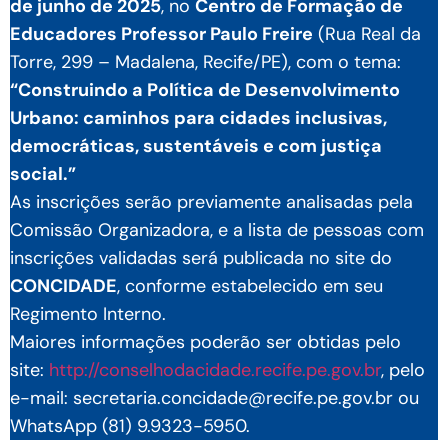
de junho de 2025
, no
Centro de Formação de
Educadores Professor Paulo Freire
(Rua Real da
Torre, 299 – Madalena, Recife/PE), com o tema:
“Construindo a Política de Desenvolvimento
Urbano: caminhos para cidades inclusivas,
democráticas, sustentáveis e com justiça
social.”
As inscrições serão previamente analisadas pela
Comissão Organizadora, e a lista de pessoas com
inscrições validadas será publicada no site do
CONCIDADE
, conforme estabelecido em seu
Regimento Interno.
Maiores informações poderão ser obtidas pelo
site:
http://conselhodacidade.recife.pe.gov.br
, pelo
e-mail: secretaria.concidade@recife.pe.gov.br ou
WhatsApp (81) 9.9323-5950.