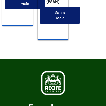
(PSAN)
mais
Saiba
mais