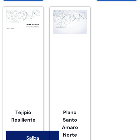
Tejipió
Plano
Resiliente
Santo
Amaro
Norte
Saiba