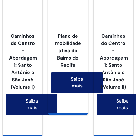
Caminhos
Plano de
Caminhos
do Centro
mobilidade
do Centro
-
ativa do
-
Abordagem
Bairro do
Abordagem
1: Santo
Recife
1: Santo
Antônio e
Antônio e
Saiba
São José
São José
mais
(Volume I)
(Volume II)
Saiba
Saiba
mais
mais