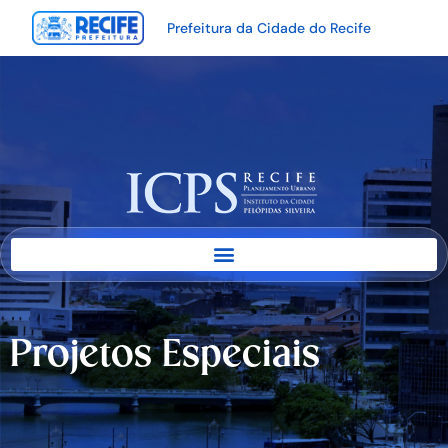
Prefeitura da Cidade do Recife
Projetos Especiais