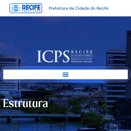
Prefeitura da Cidade do Recife
Estrutura