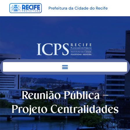
Prefeitura da Cidade do Recife
Reunião Pública –
Projeto Centralidades