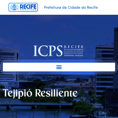
Prefeitura da Cidade do Recife
Tejipió Resiliente