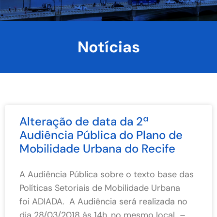
Notícias
Alteração de data da 2ª
Audiência Pública do Plano de
Mobilidade Urbana do Recife
A Audiência Pública sobre o texto base das
Políticas Setoriais de Mobilidade Urbana
foi ADIADA. A Audiência será realizada no
dia 28/03/2018 às 14h, no mesmo local –