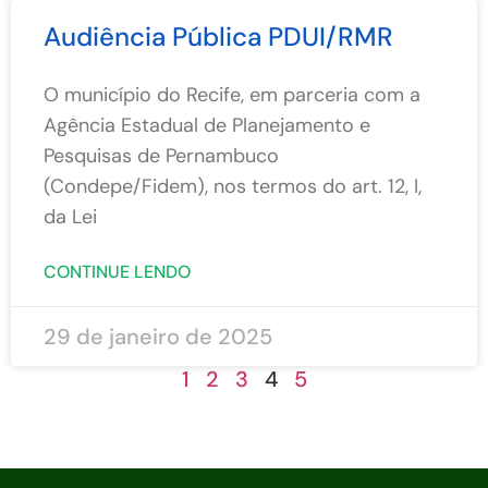
Audiência Pública PDUI/RMR
O município do Recife, em parceria com a
Agência Estadual de Planejamento e
Pesquisas de Pernambuco
(Condepe/Fidem), nos termos do art. 12, I,
da Lei
CONTINUE LENDO
29 de janeiro de 2025
1
2
3
4
5